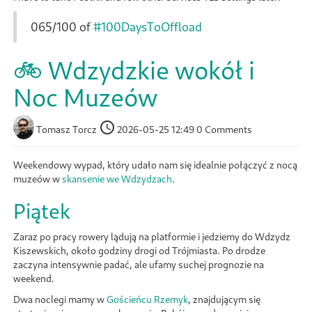
065/100 of
#100DaysToOffload
🚲 Wdzydzkie wokół i
Noc Muzeów
Tomasz Torcz
2026-05-25 12:49
0 Comments
Weekendowy wypad, który udało nam się idealnie połączyć z nocą
muzeów w
skansenie we Wdzydzach
.
Piątek
Zaraz po pracy rowery lądują na platformie i jedziemy do Wdzydz
Kiszewskich, około godziny drogi od Trójmiasta. Po drodze
zaczyna intensywnie padać, ale ufamy suchej prognozie na
weekend.
Dwa noclegi mamy w
Gościeńcu Rzemyk
, znajdującym się