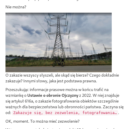
Nie można?
O zakazie wszyscy słyszeli, ale skąd się bierze? Czego dokładnie
zakazuje? Innymi słowy, jaka jest podstawa prawna.
Przeszukując informacje prasowe można w końcu trafić na
wzmiankę o
Ustawie o obronie Ojczyzny
z 2022. W niej znajduje
się artykuł 616a, o zakazie fotografowania obiektów szczególnie
ważnych dla bezpieczeństwa lub obronności państwa. Zaczyna się
od:
.
Zakazuje się, bez zezwolenia, fotografowania…
OK, moment. To można mieć zezwolenie?