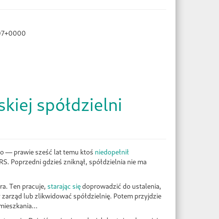
07+0000
kiej spółdzielni
o — prawie sześć lat temu ktoś
niedopełnił
. Poprzedni gdzieś zniknął, spółdzielnia nie ma
a. Ten pracuje,
starając się
doprowadzić do ustalenia,
 zarząd lub zlikwidować spółdzielnię. Potem przyjdzie
mieszkania...