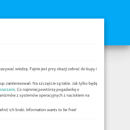
ywać wiedzę. Fajnie jest przy okazji zebrać do kupy i
. Na szczęście są takie. Jak tylko będę
rup zainteresowań
ksiarzami
. Co najmniej powtórzę pogadankę o
anizmów z systemów operacyjnych z naciskiem na
łnić ich braki.
Information wants to be free!