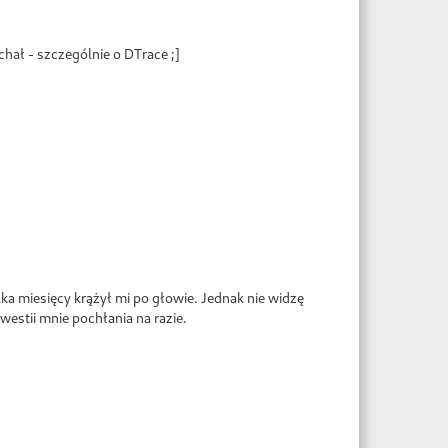
ał - szczególnie o DTrace ;]
a miesięcy krążył mi po głowie. Jednak nie widzę
westii mnie pochłania na razie.