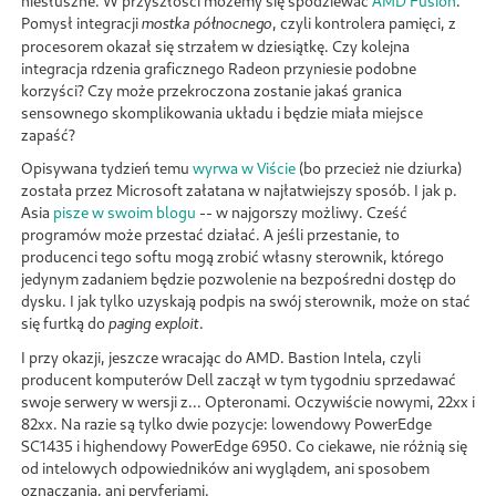
niesłuszne. W przyszłości możemy się spodziewać
AMD Fusion
.
Pomysł integracji
, czyli kontrolera pamięci, z
mostka północnego
procesorem okazał się strzałem w dziesiątkę. Czy kolejna
integracja rdzenia graficznego Radeon przyniesie podobne
korzyści? Czy może przekroczona zostanie jakaś granica
sensownego skomplikowania układu i będzie miała miejsce
zapaść?
Opisywana tydzień temu
wyrwa w Viście
(bo przecież nie dziurka)
została przez Microsoft załatana w najłatwiejszy sposób. I jak p.
Asia
pisze w swoim blogu
-- w najgorszy możliwy. Cześć
programów może przestać działać. A jeśli przestanie, to
producenci tego softu mogą zrobić własny sterownik, którego
jedynym zadaniem będzie pozwolenie na bezpośredni dostęp do
dysku. I jak tylko uzyskają podpis na swój sterownik, może on stać
się furtką do
.
paging exploit
I przy okazji, jeszcze wracając do AMD. Bastion Intela, czyli
producent komputerów Dell zaczął w tym tygodniu sprzedawać
swoje serwery w wersji z... Opteronami. Oczywiście nowymi, 22xx i
82xx. Na razie są tylko dwie pozycje: lowendowy PowerEdge
SC1435 i highendowy PowerEdge 6950. Co ciekawe, nie różnią się
od intelowych odpowiedników ani wyglądem, ani sposobem
oznaczania, ani peryferiami.