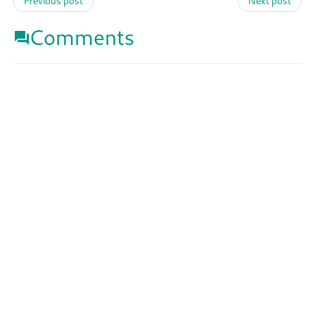
Previous post
Next post
Comments