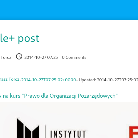
le+ post
 Torcz
2014-10-27 07:25
0 Comments
asz Torcz
-
2014-10-27T07:25:02+0000
- Updated:
2014-10-27T07:25:
 na kurs "Prawo dla Organizacji Pozarządowych"