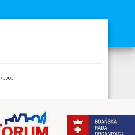
02+0000