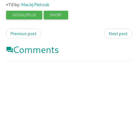
+1'd by:
Maciej Pietrzak
GOOGLEPLUS
SHORT
Previous post
Next post
Comments