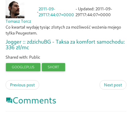
2011-09-
- Updated:
2011-09-
-
29T17:44:07+0000
29T17:44:07+0000
Tomasz Torcz
Co kwartał wydaję tysiąc złotych za możliwość wożenia mojego
tyłka Peugeotem.
Jogger :: zdzichuBG - Taksa za komfort samochodu:
336 zł/mc
Shared with: Public
GOOGLEPLUS
SHORT
Previous post
Next post
Comments