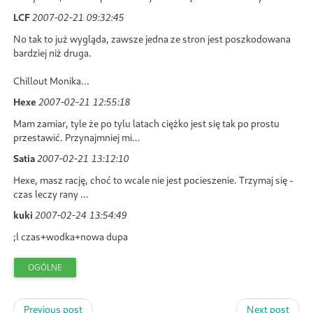
LCF
2007-02-21 09:32:45
No tak to już wygląda, zawsze jedna ze stron jest poszkodowana
bardziej niż druga.
Chillout Monika...
Hexe
2007-02-21 12:55:18
Mam zamiar, tyle że po tylu latach ciężko jest się tak po prostu
przestawić. Przynajmniej mi...
Satia
2007-02-21 13:12:10
Hexe, masz rację, choć to wcale nie jest pocieszenie. Trzymaj się -
czas leczy rany ...
kuki
2007-02-24 13:54:49
;l czas+wodka+nowa dupa
OGÓLNE
Previous post
Next post