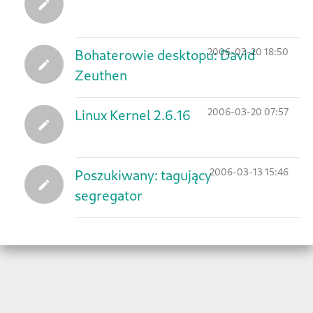
2006-03-20 18:50
Bohaterowie desktopu: David
Zeuthen
2006-03-20 07:57
Linux Kernel 2.6.16
2006-03-13 15:46
Poszukiwany: tagujący
segregator