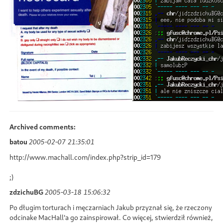
Archived comments:
batou
2005-02-07 21:35:01
http://www.machall.com/index.php?strip_id=179
;)
zdzichuBG
2005-03-18 15:06:32
Po długim torturach i męczarniach Jakub przyznał się, że rzeczony
odcinake MacHall'a go zainspirował. Co więcej, stwierdził również,