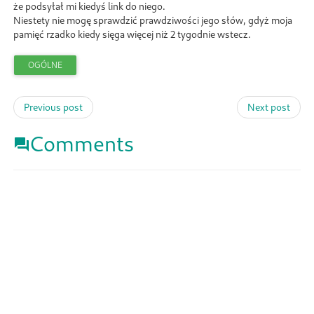
że podsyłał mi kiedyś link do niego.
Niestety nie mogę sprawdzić prawdziwości jego słów, gdyż moja
pamięć rzadko kiedy sięga więcej niż 2 tygodnie wstecz.
OGÓLNE
Previous post
Next post
Comments