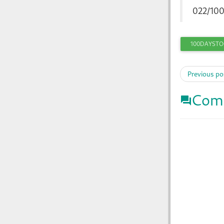
022/100
100DAYST
Previous po
Com