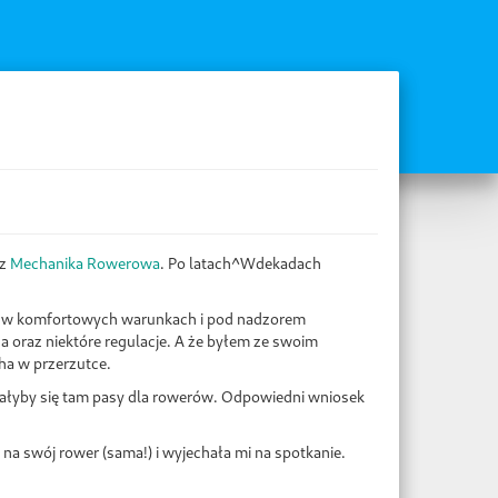
ez
Mechanika Rowerowa
. Po latach^Wdekadach
ze, w komfortowych warunkach i pod nadzorem
a oraz niektóre regulacje. A że byłem ze swoim
ha w przerzutce.
dałyby się tam pasy dla rowerów. Odpowiedni wniosek
na swój rower (sama!) i wyjechała mi na spotkanie.