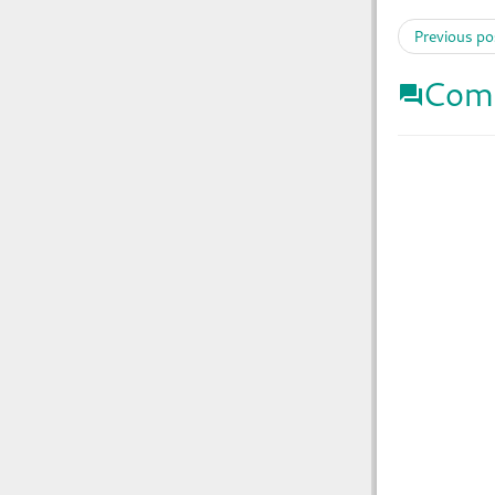
Previous po
Com