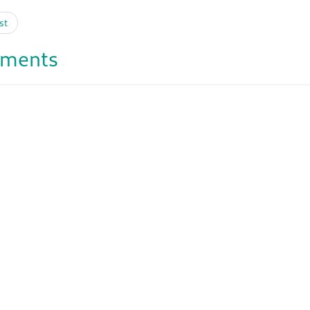
st
ments