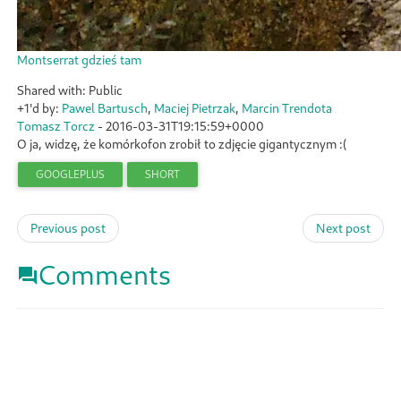
Montserrat gdzieś tam
Shared with: Public
+1'd by:
Pawel Bartusch
,
Maciej Pietrzak
,
Marcin Trendota
Tomasz Torcz
-
2016-03-31T19:15:59+0000
O ja, widzę, że komórkofon zrobił to zdjęcie gigantycznym :(
GOOGLEPLUS
SHORT
Previous post
Next post
Comments