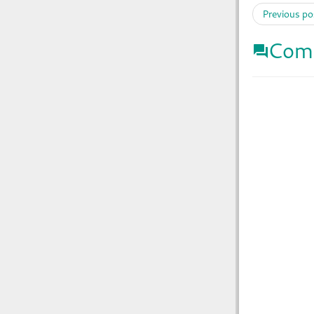
Previous po
Com