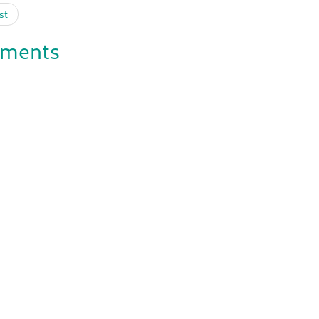
st
ments