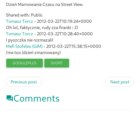
Dzień Marnowania Czasu na Street View.
Shared with: Public
Tomasz Torcz
-
2012-03-22T10:19:24+0000
Oh lol, faktycznie, rudy zza firanki :-D
Tomasz Torcz
-
2012-03-22T10:28:40+0000
I pyszczka nie rozmazali!
Mefi Stofeles (GiM)
-
2012-03-22T15:38:15+0000
/me too (dzień zmarnowany)
GOOGLEPLUS
SHORT
Previous post
Next post
Comments