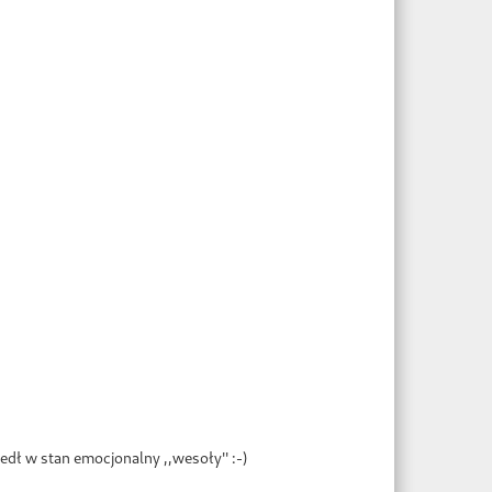
ł w stan emocjonalny ,,wesoły'' :-)